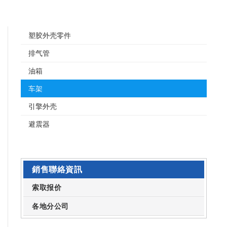
塑胶外壳零件
排气管
油箱
车架
引擎外壳
避震器
銷售聯絡資訊
索取报价
各地分公司