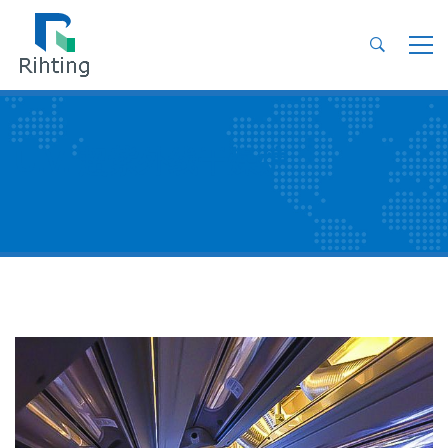
U.V. 超紫外线干燥炉