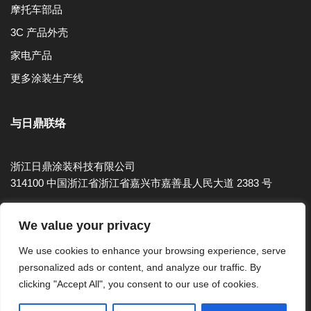
摩托车部品
3C 产品外壳
家电产品
更多涂装生产线
与日鼎联络
浙江日鼎涂装科技有限公司
314100 中国浙江省浙江省嘉兴市嘉善县人民大道 2383 号
Tel：86-573-8910-3030 ext 203
We value your privacy
Fax：86-573-8910-3031
We use cookies to enhance your browsing experience, serve
E-mail：huang180@rihting.com
personalized ads or content, and analyze our traffic. By
clicking "Accept All", you consent to our use of cookies.