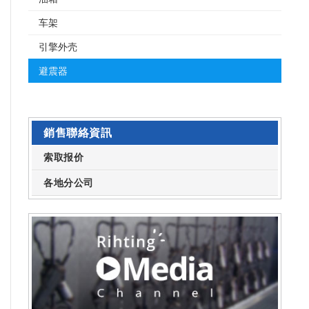
车架
引擎外壳
避震器
銷售聯絡資訊
索取报价
各地分公司